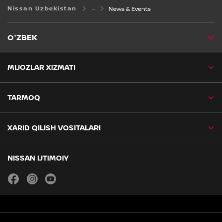
Nissan Uzbekistan
News & Events
O'ZBEK
MIJOZLAR XIZMATI
TARMOQ
XARID QILISH VOSITALARI
NISSAN IJTIMOIY
facebook
instagram
youtube