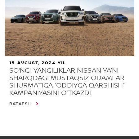
15-AVGUST, 2024-YIL
SO‘NGI YANGILIKLAR NISSAN YA’NI
SHARQDAGI MUSTAQSIZ ODAMLAR
SHURMATIGA “ODDIYGA QARSHISH”
KAMPANIYASINI O‘TKAZDI.
BATAFSIL