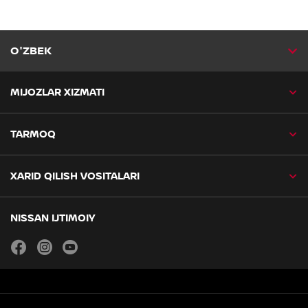
O'ZBEK
MIJOZLAR XIZMATI
TARMOQ
XARID QILISH VOSITALARI
NISSAN IJTIMOIY
facebook
instagram
youtube