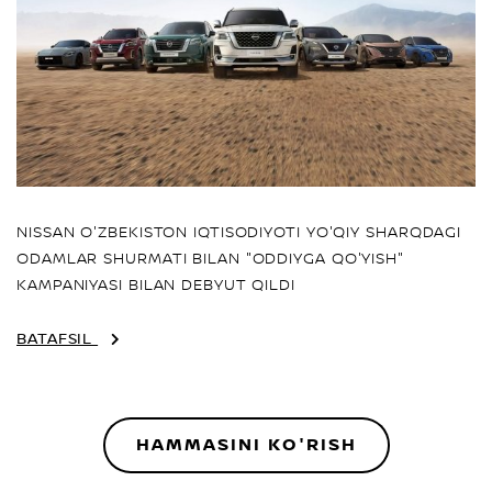
NISSAN O'ZBEKISTON IQTISODIYOTI YO'QIY SHARQDAGI
ODAMLAR SHURMATI BILAN "ODDIYGA QO'YISH"
KAMPANIYASI BILAN DEBYUT QILDI
BATAFSIL
HAMMASINI KO'RISH