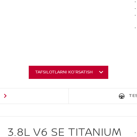
TAFSILOTLARNI KO'RSATISH
G
TE
3.8L V6 SE TITANIUM