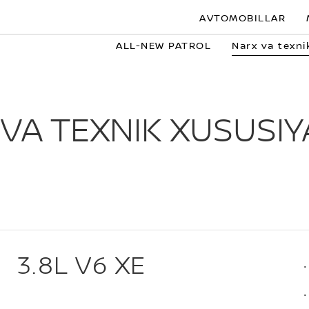
AVTOMOBILLAR
ALL-NEW PATROL
Narx va texni
VA TEXNIK XUSUSI
3.8L V6 XE