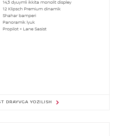
14,3 dyuymli ikkita monolit displey
12 Klipsch Premium dinamik
Shahar bamperi
Panoramik lyuk
Propilot + Lane Sasist
ST DRAYVGA YOZILISH