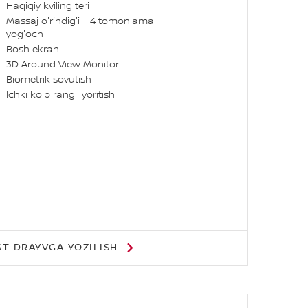
Haqiqiy kviling teri
Massaj o'rindig'i + 4 tomonlama
yog'och
Bosh ekran
3D Around View Monitor
Biometrik sovutish
Ichki ko'p rangli yoritish
ST DRAYVGA YOZILISH