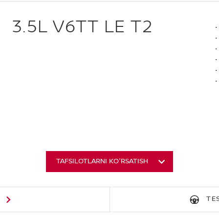
3.5L V6TT LE T2
TAFSILOTLARNI KO'RSATISH
G
TE