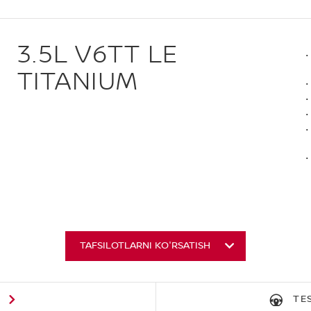
3.5L V6TT LE
TITANIUM
TAFSILOTLARNI KO'RSATISH
G
TE